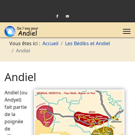
Vous êtes ici :
Accueil
Les Bédiks et Andiel
Andiel
Andiel
Andiel (ou
Andyel)
fait partie
de la
poignée
de