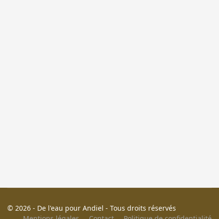
© 2026 - De l'eau pour Andiel - Tous droits réservés
Mentions légales
Contact
Politique de confidentialité