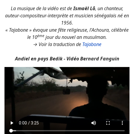
La musique de la vidéo est de
Ismaël Lô
, un chanteur,
auteur-compositeur-interprète et musicien sénégalais né en
1956.
« Tajabone » évoque une fête religieuse, l'Achoura, célébrée
ème
le 10
jour du nouvel an musulman.
→ Voir la traduction de
Tajabone
Andiel en pays Bedik - Vidéo Bernard Fanguin